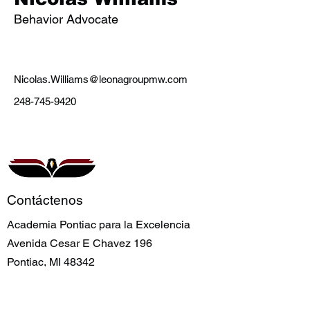
Behavior Advocate
Nicolas.Williams@leonagroupmw.com
248-745-9420
Contáctenos
Academia Pontiac para la Excelencia
Avenida Cesar E Chavez 196
Pontiac, MI 48342
(248) 745-9420
info@pontiacacademy.org