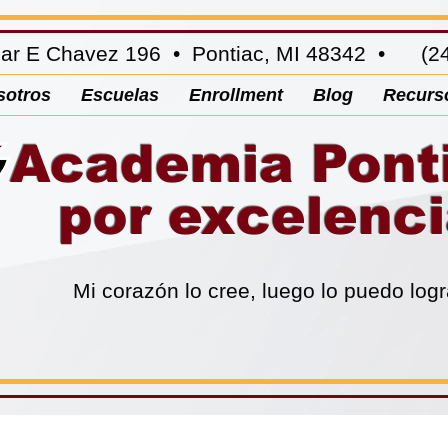
ar E Chavez 196 • Pontiac, MI 48342 • (24
sotros
Escuelas
Enrollment
Blog
Recurs
Academia Pont
por excelenc
Mi corazón lo cree, luego lo puedo logr