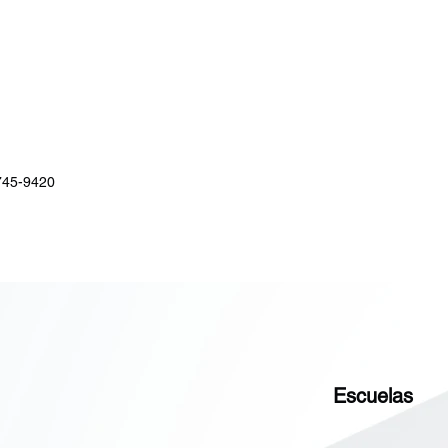
745-9420
Escuelas