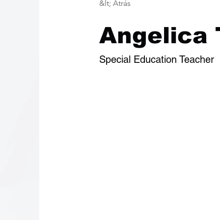
&lt; Atrás
Angelica 
Special Education Teacher