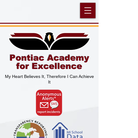
Pontiac Academy
for Excellence
My Heart Believes It, Therefore I Can Achieve
It